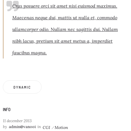
Cras posuere orci sit amet nisi euismod maximus.
Maecenas neque dui, mattis ut nulla et, commodo
ullamcorper odio. Nullam nec sagittis dui. Nullam
nibh lacus, pretium sit amet metus a, imperdiet
faucibus magna.
DYNAMIC
INFO
11 december 2013
by
admin@vanooi
in
CGI
Motion