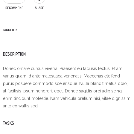
RECOMMEND
SHARE
TAGGED IN
DESCRIPTION
Donec ornare cursus viverra. Praesent eu facilisis lectus. Etiam
varius quam id ante malesuada venenatis. Maecenas eleifend
purus posuere commodo scelerisque. Nulla blandit metus odio,
at facilisis ipsum hendrerit eget. Donec sagittis orci adipiscing
enim tincidunt molestie. Nam vehicula pretium nisi, vitae dignissim
ante convallis sed.
TASKS