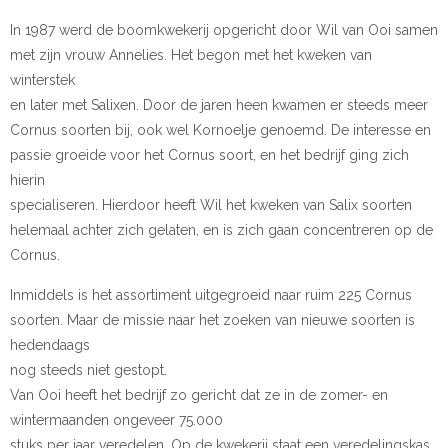
In 1987 werd de boomkwekerij opgericht door Wil van Ooi samen
met zijn vrouw Annelies. Het begon met het kweken van
winterstek
en later met Salixen. Door de jaren heen kwamen er steeds meer
Cornus soorten bij, ook wel Kornoelje genoemd. De interesse en
passie groeide voor het Cornus soort, en het bedrijf ging zich
hierin
specialiseren. Hierdoor heeft Wil het kweken van Salix soorten
helemaal achter zich gelaten, en is zich gaan concentreren op de
Cornus.
Inmiddels is het assortiment uitgegroeid naar ruim 225 Cornus
soorten. Maar de missie naar het zoeken van nieuwe soorten is
hedendaags
nog steeds niet gestopt.
Van Ooi heeft het bedrijf zo gericht dat ze in de zomer- en
wintermaanden ongeveer 75.000
stuks per jaar veredelen. Op de kwekerij staat een veredelingskas