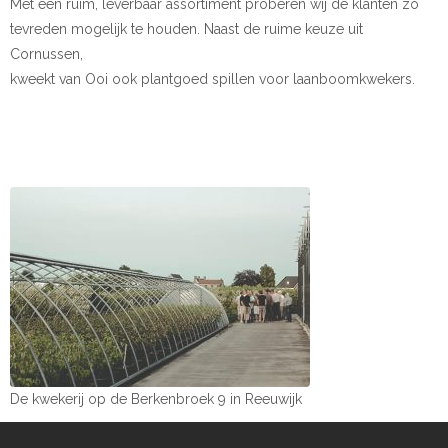
Met een ruim, leverbaar assortiment proberen wij de klanten zo
tevreden mogelijk te houden. Naast de ruime keuze uit
Cornussen,
kweekt van Ooi ook plantgoed spillen voor laanboomkwekers.
De kwekerij op de Berkenbroek 9 in Reeuwijk