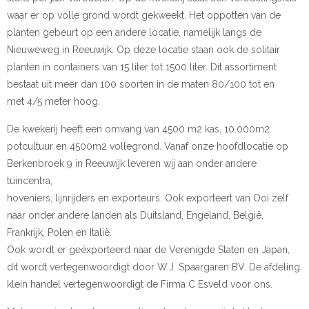
waar er op volle grond wordt gekweekt. Het oppotten van de
planten gebeurt op een andere locatie, namelijk langs de
Nieuweweg in Reeuwijk. Op deze locatie staan ook de solitair
planten in containers van 15 liter tot 1500 liter. Dit assortiment
bestaat uit meer dan 100 soorten in de maten 80/100 tot en
met 4/5 meter hoog.
De kwekerij heeft een omvang van 4500 m2 kas, 10.000m2
potcultuur en 4500m2 vollegrond. Vanaf onze hoofdlocatie op
Berkenbroek 9 in Reeuwijk leveren wij aan onder andere
tuincentra,
hoveniers, lijnrijders en exporteurs. Ook exporteert van Ooi zelf
naar onder andere landen als Duitsland, Engeland, België,
Frankrijk, Polen en Italië.
Ook wordt er geëxporteerd naar de Verenigde Staten en Japan,
dit wordt vertegenwoordigt door W.J. Spaargaren BV. De afdeling
klein handel vertegenwoordigt de Firma C Esveld voor ons.