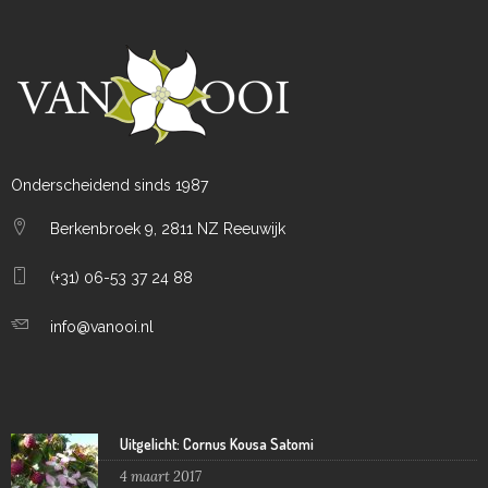
Onderscheidend sinds 1987
Berkenbroek 9, 2811 NZ Reeuwijk
(+31) 06-53 37 24 88
info@vanooi.nl
Uitgelicht: Cornus Kousa Satomi
4 maart 2017