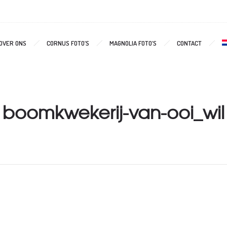
OVER ONS
CORNUS FOTO’S
MAGNOLIA FOTO’S
CONTACT
boomkwekerij-van-ooi_wil