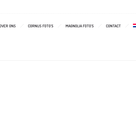
vanooi-bb
OVER ONS
CORNUS FOTO’S
MAGNOLIA FOTO’S
CONTACT