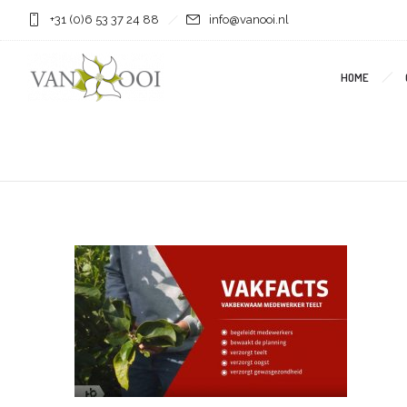
+31 (0)6 53 37 24 88
info@vanooi.nl
HOME