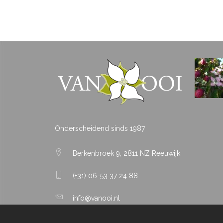
Onderscheidend sinds 1987
Berkenbroek 9, 2811 NZ Reeuwijk
(+31) 06-53 37 24 88
info@vanooi.nl