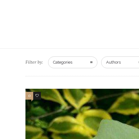
Filter by:
Categories
Authors
0
2